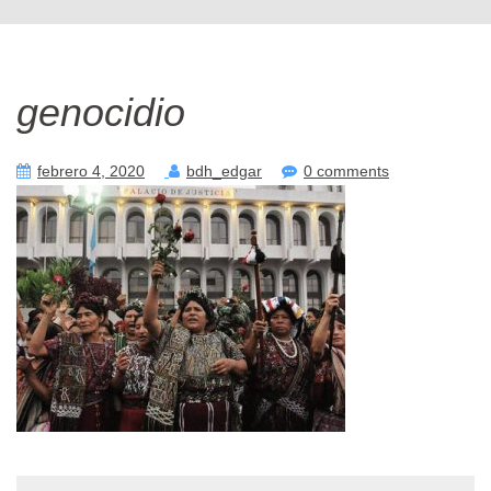
genocidio
febrero 4, 2020
bdh_edgar
0 comments